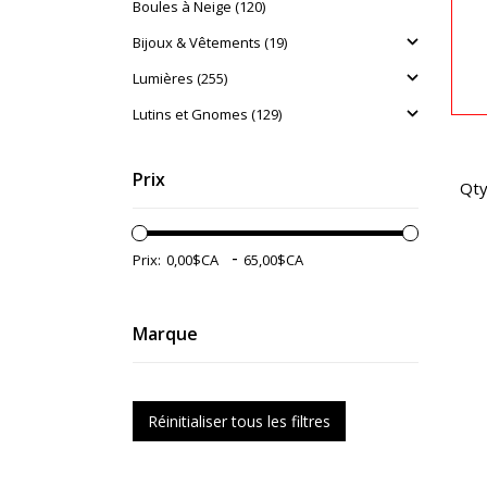
Boules à Neige (120)
Bijoux & Vêtements (19)
Lumières (255)
Lutins et Gnomes (129)
Prix
Qty
-
Prix:
Marque
Réinitialiser tous les filtres