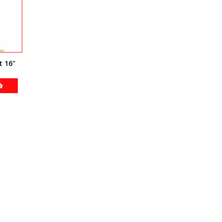
t 16"