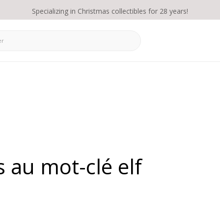
Specializing in Christmas collectibles for 28 years!
s au mot-clé elf