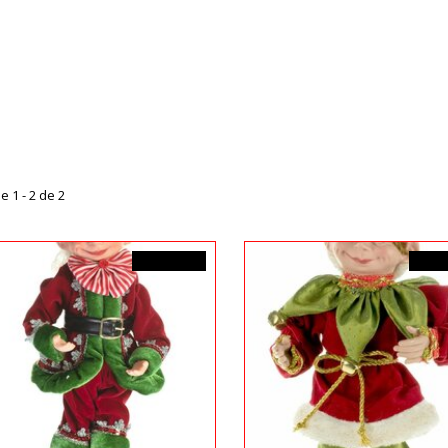
e 1 - 2 de 2
64,99$CA
64,9