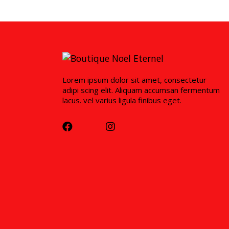
Lorem ipsum dolor sit amet, consectetur
adipi scing elit. Aliquam accumsan fermentum
lacus. vel varius ligula finibus eget.