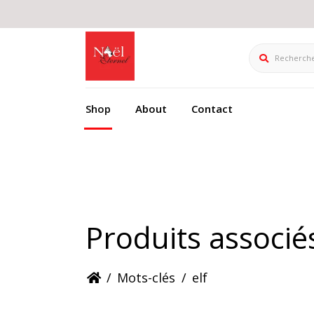
Rechercher
Shop
About
Contact
Produits associé
/
Mots-clés
/
elf