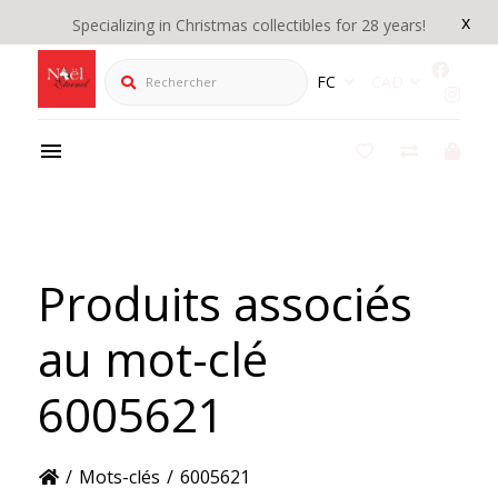
x
Specializing in Christmas collectibles for 28 years!
Rechercher
FC
CAD
Produits associés
au mot-clé
6005621
/
Mots-clés
/
6005621