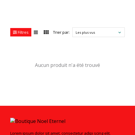
Filtres
Trier par:
Les plus vus
Aucun produit n'a été trouvé
Lorem ipsum dolor sit amet, consectetur adipi scing elit.