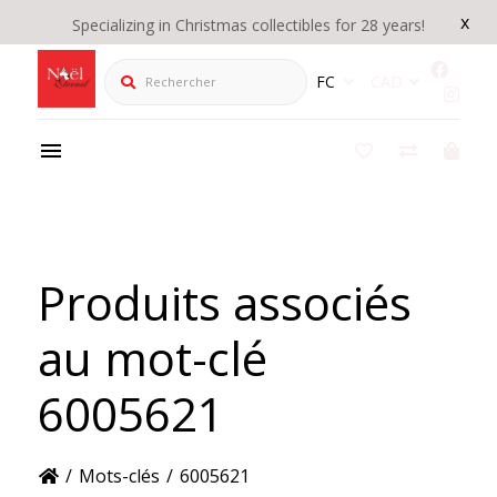
x
Specializing in Christmas collectibles for 28 years!
Rechercher
FC
CAD
Produits associés
au mot-clé
6005621
/
Mots-clés
/
6005621