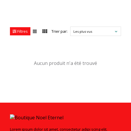
Filtres
Trier par:
Les plus vus
Aucun produit n'a été trouvé
Lorem ipsum dolor sit amet, consectetur adipi scing elit.